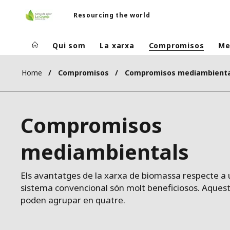
Resourcing the world
Qui som
La xarxa
Compromisos
Me
Home
Compromisos
Compromisos mediambienta
Compromisos
mediambientals
Els avantatges de la xarxa de biomassa respecte a 
sistema convencional són molt beneficiosos. Aquest
poden agrupar en quatre.